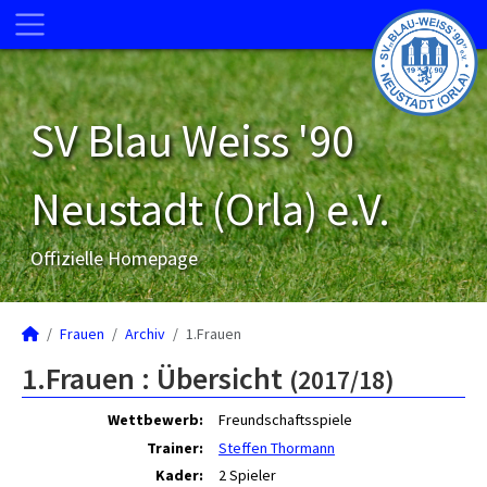
SV Blau Weiss '90
Neustadt (Orla) e.V.
Offizielle Homepage
Frauen
Archiv
1.Frauen
1.Frauen :
Übersicht
(2017/18)
Wettbewerb:
Freundschaftsspiele
Trainer:
Steffen Thormann
Kader:
2 Spieler