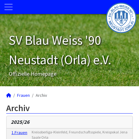
SV Blau Weiss '90
Neustadt (Orla) e.V.
Offizielle Homepage
Frauen
Archiv
Archiv
2025/26
1.Frauen
Kreisoberliga-Kleinfeld, Freundschaftsspiele, Kreispokal Jena
Saale Orla