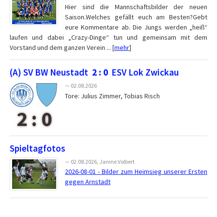
Hier sind die Mannschaftsbilder der neuen
Saison.Welches gefällt euch am Besten?Gebt
eure Kommentare ab. Die Jungs werden „heiß“
laufen und dabei „Crazy-Dinge“ tun und gemeinsam mit dem
Vorstand und dem ganzen Verein ... [
mehr
]
(A) SV BW Neustadt
2 : 0
ESV Lok Zwickau
— 02.08.2026
Tore: Julius Zimmer, Tobias Risch
2 : 0
Spieltagfotos
— 02.08.2026, Janine Volbert
2026-08-01 - Bilder zum Heimsieg unserer Ersten
gegen Arnstadt