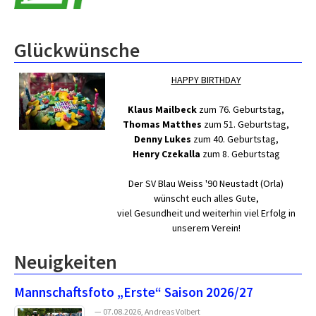
Glückwünsche
HAPPY BIRTHDAY
Klaus Mailbeck
zum 76. Geburtstag,
Thomas Matthes
zum 51. Geburtstag,
Denny Lukes
zum 40. Geburtstag,
Henry Czekalla
zum 8. Geburtstag
Der SV Blau Weiss '90 Neustadt (Orla)
wünscht euch alles Gute,
viel Gesundheit und weiterhin viel Erfolg in
unserem Verein!
Neuigkeiten
Mannschaftsfoto „Erste“ Saison 2026/27
— 07.08.2026, Andreas Volbert