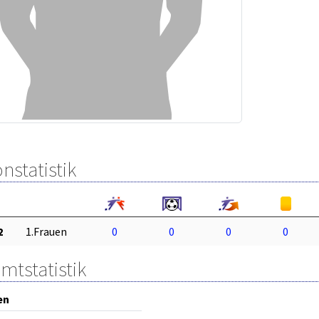
nstatistik
2
1.Frauen
0
0
0
0
mtstatistik
en