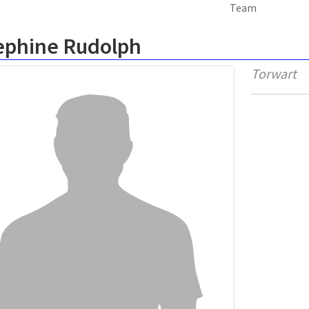
Team
ephine Rudolph
Torwart