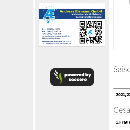
Saiso
2021/2
Gesa
1.Frau