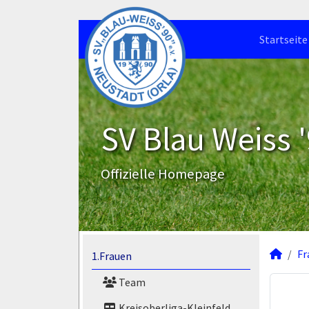
Startseite
SV Blau Weiss '
Offizielle Homepage
Fr
1.Frauen
Team
Kreisoberliga-Kleinfeld