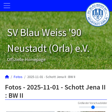
SV Blau Weiss '90
Neustadt (Orla) e.V.
Offizielle Homepage
Fotos
2025-11-01 - Schott Jena II : BW II
Fotos - 2025-11-01 - Schott Jena II
: BW II
Größe der Vorschaubilder