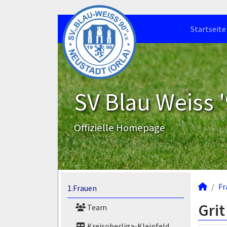
Startseite
SV Blau Weiss '
Offizielle Homepage
Fr
1.Frauen
Grit
Team
Kreisoberliga-Kleinfeld