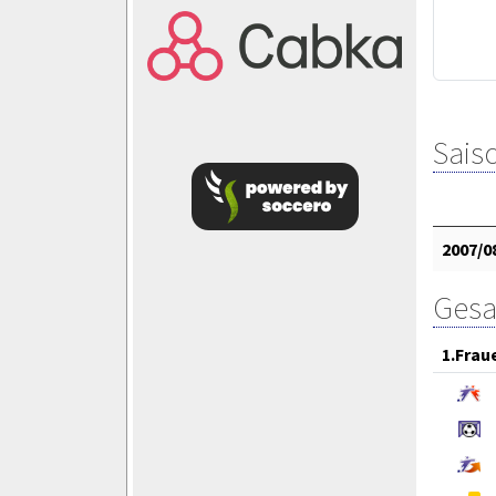
Saiso
2007/0
Gesa
1.Frau