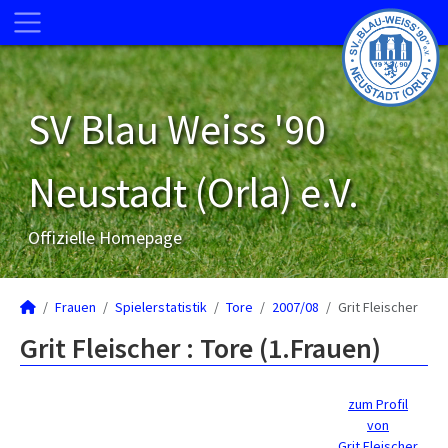
SV Blau Weiss '90
Neustadt (Orla) e.V.
Offizielle Homepage
Frauen
Spielerstatistik
Tore
2007/08
Grit Fleischer
Grit Fleischer : Tore (1.Frauen)
zum Profil
von
Grit Fleischer