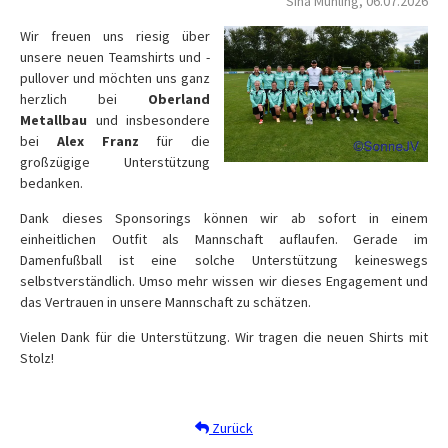
Sina Mühling, 06.07.2026
Wir freuen uns riesig über
unsere neuen Teamshirts und -
pullover und möchten uns ganz
herzlich bei
Oberland
Metallbau
und insbesondere
bei
Alex Franz
für die
großzügige Unterstützung
bedanken.
Dank dieses Sponsorings können wir ab sofort in einem
einheitlichen Outfit als Mannschaft auflaufen. Gerade im
Damenfußball ist eine solche Unterstützung keineswegs
selbstverständlich. Umso mehr wissen wir dieses Engagement und
das Vertrauen in unsere Mannschaft zu schätzen.
Vielen Dank für die Unterstützung. Wir tragen die neuen Shirts mit
Stolz!
Zurück