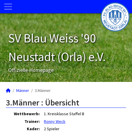
SV Blau Weiss '90
Neustadt (Orla) e.V.
Offizielle Homepage
Männer
3.Männer
3.Männer :
Übersicht
Wettbewerb:
1. Kreisklasse Staffel B
Trainer:
Ronny Weck
Kader:
2 Spieler