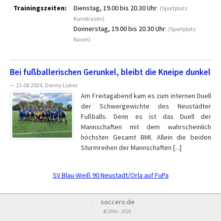
Trainingszeiten:
Dienstag, 19.00 bis 20.30 Uhr
(Sportplatz
Kunstrasen)
Donnerstag, 19.00 bis 20.30 Uhr
(Sportplatz
Rasen)
Bei fußballerischen Gerunkel, bleibt die Kneipe dunkel
— 13.08.2024, Denny Lukes
Am Freitagabend kam es zum internen Duell
der Schwergewichte des Neustädter
Fußballs. Denn es ist das Duell der
Mannschaften mit dem wahrscheinlich
höchsten Gesamt BMI. Allein die beiden
Sturmreihen der Mannschaften [...]
SV Blau-Weiß 90 Neustadt/Orla auf FuPa
soccero.de
© 2006 - 2026