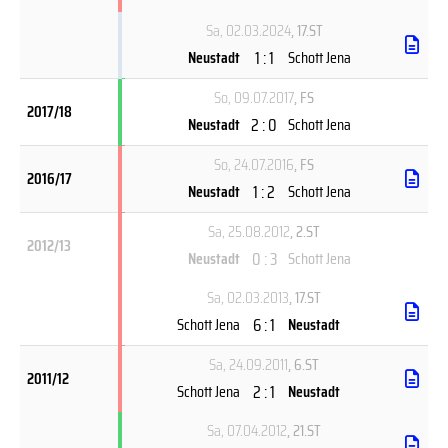
Sa, 02.03.2024
, 17.ST
1 : 1
Neustadt
Schott Jena
So, 09.07.2017
, FS
2017/18
2 : 0
Neustadt
Schott Jena
So, 24.07.2016
, FS
2016/17
1 : 2
Neustadt
Schott Jena
Sa, 25.08.2012
, 2.ST
2012/13
0 : 3
Neustadt
Schott Jena
Sa, 02.03.2013
, 17.ST
6 : 1
Schott Jena
Neustadt
Sa, 24.09.2011
, 6.ST
2011/12
2 : 1
Schott Jena
Neustadt
Sa, 07.04.2012
, 21.ST