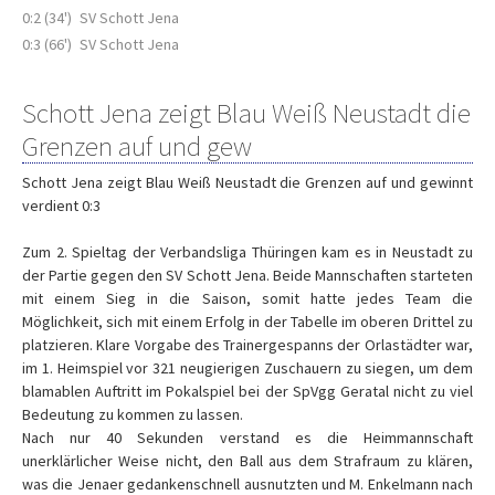
0:2 (34')
SV Schott Jena
0:3 (66')
SV Schott Jena
Schott Jena zeigt Blau Weiß Neustadt die
Grenzen auf und gew
Schott Jena zeigt Blau Weiß Neustadt die Grenzen auf und gewinnt
verdient 0:3
Zum 2. Spieltag der Verbandsliga Thüringen kam es in Neustadt zu
der Partie gegen den SV Schott Jena. Beide Mannschaften starteten
mit einem Sieg in die Saison, somit hatte jedes Team die
Möglichkeit, sich mit einem Erfolg in der Tabelle im oberen Drittel zu
platzieren. Klare Vorgabe des Trainergespanns der Orlastädter war,
im 1. Heimspiel vor 321 neugierigen Zuschauern zu siegen, um dem
blamablen Auftritt im Pokalspiel bei der SpVgg Geratal nicht zu viel
Bedeutung zu kommen zu lassen.
Nach nur 40 Sekunden verstand es die Heimmannschaft
unerklärlicher Weise nicht, den Ball aus dem Strafraum zu klären,
was die Jenaer gedankenschnell ausnutzten und M. Enkelmann nach