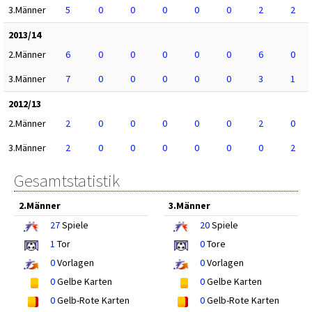
3.Männer
5
0
0
0
0
0
2
2
2013/14
2.Männer
6
0
0
0
0
0
6
0
3.Männer
7
0
0
0
0
0
3
1
2012/13
2.Männer
2
0
0
0
0
0
2
0
3.Männer
2
0
0
0
0
0
0
2
Gesamtstatistik
2.Männer
3.Männer
27
Spiele
20
Spiele
1
Tor
0
Tore
0
Vorlagen
0
Vorlagen
0
Gelbe Karten
0
Gelbe Karten
0
Gelb-Rote Karten
0
Gelb-Rote Karten