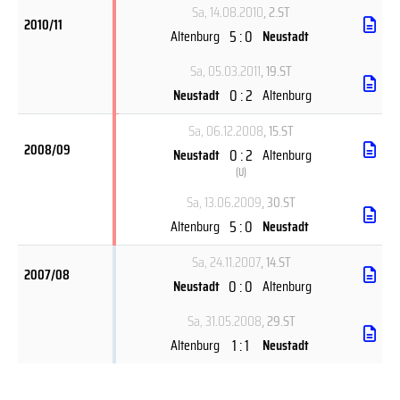
Sa, 14.08.2010
, 2.ST
2010/11
5 : 0
Altenburg
Neustadt
Sa, 05.03.2011
, 19.ST
0 : 2
Neustadt
Altenburg
Sa, 06.12.2008
, 15.ST
2008/09
0 : 2
Neustadt
Altenburg
(
U
)
Sa, 13.06.2009
, 30.ST
5 : 0
Altenburg
Neustadt
Sa, 24.11.2007
, 14.ST
2007/08
0 : 0
Neustadt
Altenburg
Sa, 31.05.2008
, 29.ST
1 : 1
Altenburg
Neustadt