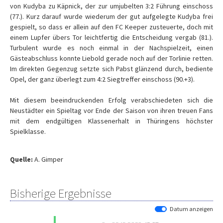
von Kudyba zu Käpnick, der zur umjubelten 3:2 Führung einschoss
(77.). Kurz darauf wurde wiederum der gut aufgelegte Kudyba frei
gespielt, so dass er allein auf den FC Keeper zusteuerte, doch mit
einem Lupfer übers Tor leichtfertig die Entscheidung vergab (81.).
Turbulent wurde es noch einmal in der Nachspielzeit, einen
Gästeabschluss konnte Liebold gerade noch auf der Torlinie retten.
Im direkten Gegenzug setzte sich Pabst glänzend durch, bediente
Opel, der ganz überlegt zum 4:2 Siegtreffer einschoss (90.+3).
Mit diesem beeindruckenden Erfolg verabschiedeten sich die
Neustädter ein Spieltag vor Ende der Saison von ihren treuen Fans
mit dem endgültigen Klassenerhalt in Thüringens höchster
Spielklasse.
Quelle:
A. Gimper
Bisherige Ergebnisse
Datum anzeigen