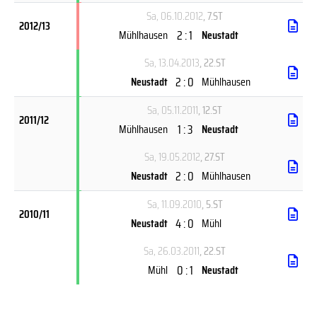
Sa, 06.10.2012
, 7.ST
2012/13
2 : 1
Mühlhausen
Neustadt
Sa, 13.04.2013
, 22.ST
2 : 0
Neustadt
Mühlhausen
Sa, 05.11.2011
, 12.ST
2011/12
1 : 3
Mühlhausen
Neustadt
Sa, 19.05.2012
, 27.ST
2 : 0
Neustadt
Mühlhausen
Sa, 11.09.2010
, 5.ST
2010/11
4 : 0
Neustadt
Mühl
Sa, 26.03.2011
, 22.ST
0 : 1
Mühl
Neustadt