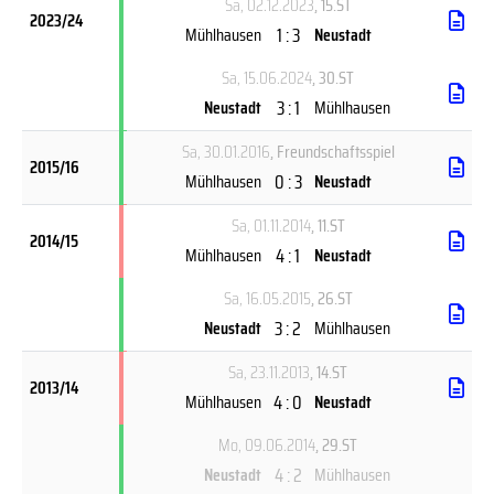
Sa, 02.12.2023
, 15.ST
2023/24
1 : 3
Mühlhausen
Neustadt
Sa, 15.06.2024
, 30.ST
3 : 1
Neustadt
Mühlhausen
Sa, 30.01.2016
, Freundschaftsspiel
2015/16
0 : 3
Mühlhausen
Neustadt
Sa, 01.11.2014
, 11.ST
2014/15
4 : 1
Mühlhausen
Neustadt
Sa, 16.05.2015
, 26.ST
3 : 2
Neustadt
Mühlhausen
Sa, 23.11.2013
, 14.ST
2013/14
4 : 0
Mühlhausen
Neustadt
Mo, 09.06.2014
, 29.ST
4 : 2
Neustadt
Mühlhausen