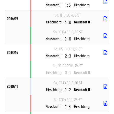
1 : 5
Neustadt II
Hirschberg
Sa, 11.10.2014
, 8.ST
2014/15
4 : 0
Hirschberg
Neustadt II
Sa, 18.04.2015
, 23.ST
2 : 0
Neustadt II
Hirschberg
Sa, 05.10.2013
, 9.ST
2013/14
2 : 3
Neustadt II
Hirschberg
Sa, 03.05.2014
, 24.ST
0 : 1
Hirschberg
Neustadt II
Sa, 23.10.2010
, 10.ST
2010/11
2 : 2
Hirschberg
Neustadt II
So, 17.04.2011
, 23.ST
1 : 3
Neustadt II
Hirschberg