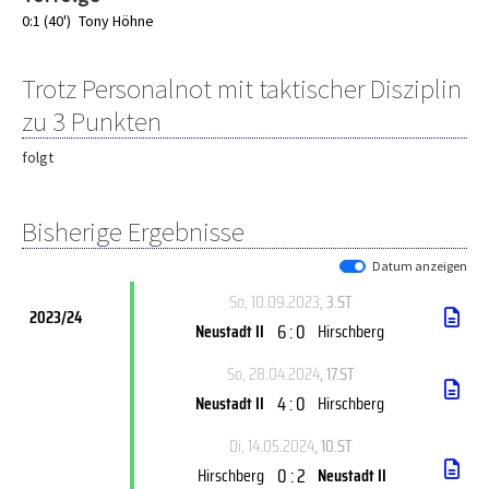
0:1 (40')
Tony Höhne
Trotz Personalnot mit taktischer Disziplin
zu 3 Punkten
folgt
Bisherige Ergebnisse
Datum anzeigen
So, 10.09.2023
, 3.ST
2023/24
6 : 0
Neustadt II
Hirschberg
So, 28.04.2024
, 17.ST
4 : 0
Neustadt II
Hirschberg
Di, 14.05.2024
, 10.ST
0 : 2
Hirschberg
Neustadt II