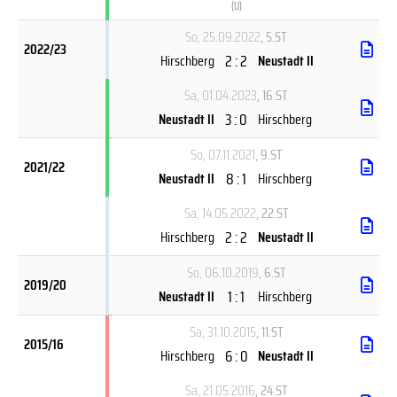
(
U
)
So, 25.09.2022
, 5.ST
2022/23
2 : 2
Hirschberg
Neustadt II
Sa, 01.04.2023
, 16.ST
3 : 0
Neustadt II
Hirschberg
So, 07.11.2021
, 9.ST
2021/22
8 : 1
Neustadt II
Hirschberg
Sa, 14.05.2022
, 22.ST
2 : 2
Hirschberg
Neustadt II
So, 06.10.2019
, 6.ST
2019/20
1 : 1
Neustadt II
Hirschberg
Sa, 31.10.2015
, 11.ST
2015/16
6 : 0
Hirschberg
Neustadt II
Sa, 21.05.2016
, 24.ST