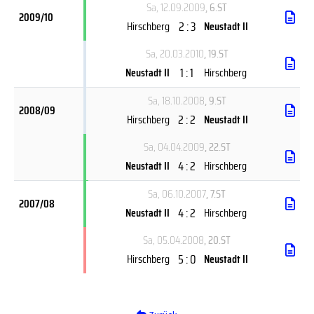
Sa, 12.09.2009
, 6.ST
2009/10
2 : 3
Hirschberg
Neustadt II
Sa, 20.03.2010
, 19.ST
1 : 1
Neustadt II
Hirschberg
Sa, 18.10.2008
, 9.ST
2008/09
2 : 2
Hirschberg
Neustadt II
Sa, 04.04.2009
, 22.ST
4 : 2
Neustadt II
Hirschberg
Sa, 06.10.2007
, 7.ST
2007/08
4 : 2
Neustadt II
Hirschberg
Sa, 05.04.2008
, 20.ST
5 : 0
Hirschberg
Neustadt II