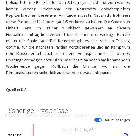
behauptete die Bälle hinten den Sitzen geschickt und vorn war es
immer wieder Teichmann der Neustadts Abwehrspielern
Kopfzerbrechen bereitete. Am Ende musste Neustadt froh sein
diese Partie nicht 1:4 oder gar 1:5 verloren zu haben. Die Gäste von
Einheit Jena um Trainer M.Kahlisch gewannen an diesem
Fußballnachmittag hochverdient und nahmen drei wichtige Punkte
mit in die Saalestadt. Für Neustadt gilt es nun sich im Training
optimal auf die nächsten Partien vorzubereiten und im Kampf um
den Klassenerhalt auch in einem Heimspiel mal ihr wahres
Leistungsvermögen abzurufen. Dazu hat man schon am kommenden
Wochenende gegen Moßbach die Chance, wo sich die
Personalsituation sicherlich auch wieder etwas entspannt.
Quelle:
K.S.
Bisherige Ergebnisse
Datum anzeigen
Sa, 23.08.2014
, 2.ST