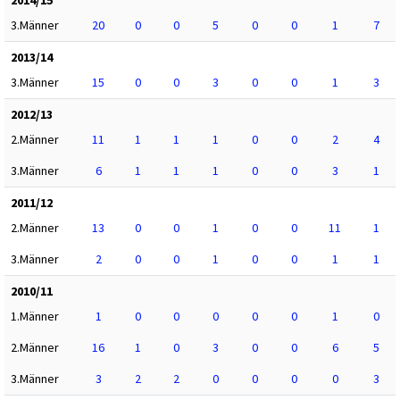
2014/15
3.Männer
20
0
0
5
0
0
1
7
2013/14
3.Männer
15
0
0
3
0
0
1
3
2012/13
2.Männer
11
1
1
1
0
0
2
4
3.Männer
6
1
1
1
0
0
3
1
2011/12
2.Männer
13
0
0
1
0
0
11
1
3.Männer
2
0
0
1
0
0
1
1
2010/11
1.Männer
1
0
0
0
0
0
1
0
2.Männer
16
1
0
3
0
0
6
5
3.Männer
3
2
2
0
0
0
0
3