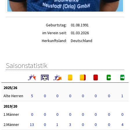
Geburtstag:
01.08.1991
im Verein seit:
01.03.2026
Herkunftsland:
Deutschland
Saisonstatistik
2025/26
Alte Herren
5
0
0
0
0
0
0
1
2019/20
1.Männer
0
0
0
0
0
0
0
0
2.Männer
13
0
1
3
0
0
0
4