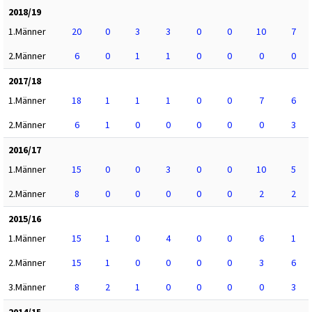
2018/19
1.Männer
20
0
3
3
0
0
10
7
2.Männer
6
0
1
1
0
0
0
0
2017/18
1.Männer
18
1
1
1
0
0
7
6
2.Männer
6
1
0
0
0
0
0
3
2016/17
1.Männer
15
0
0
3
0
0
10
5
2.Männer
8
0
0
0
0
0
2
2
2015/16
1.Männer
15
1
0
4
0
0
6
1
2.Männer
15
1
0
0
0
0
3
6
3.Männer
8
2
1
0
0
0
0
3