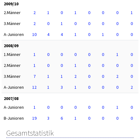
2009/10
2.Männer
2
1
0
1
0
0
0
1
3.Männer
2
0
1
0
0
0
0
0
A-Junioren
10
4
4
1
0
1
0
0
2008/09
1.Männer
1
0
0
0
0
0
1
0
2.Männer
1
0
0
1
0
0
0
0
3.Männer
7
1
1
2
0
0
2
0
A-Junioren
12
1
3
1
0
0
0
2
2007/08
A-Junioren
1
0
0
0
0
0
1
0
B-Junioren
19
3
6
1
0
0
0
0
Gesamtstatistik