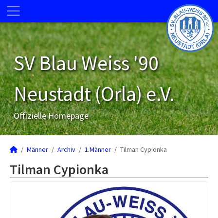
SV Blau Weiss '90
Neustadt (Orla) e.V.
Offizielle Homepage
Männer
Archiv
1.Männer
Tilman Cypionka
Tilman Cypionka