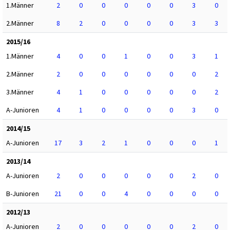
1.Männer
2
0
0
0
0
0
3
0
2.Männer
8
2
0
0
0
0
3
3
2015/16
1.Männer
4
0
0
1
0
0
3
1
2.Männer
2
0
0
0
0
0
0
2
3.Männer
4
1
0
0
0
0
0
2
A-Junioren
4
1
0
0
0
0
3
0
2014/15
A-Junioren
17
3
2
1
0
0
0
1
2013/14
A-Junioren
2
0
0
0
0
0
2
0
B-Junioren
21
0
0
4
0
0
0
0
2012/13
A-Junioren
2
0
0
0
0
0
2
0