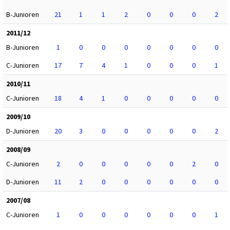
B-Junioren
21
1
1
2
0
0
0
2
2011/12
B-Junioren
1
0
0
0
0
0
0
0
C-Junioren
17
7
4
1
0
0
0
1
2010/11
C-Junioren
18
4
1
0
0
0
0
0
2009/10
D-Junioren
20
3
0
0
0
0
0
2
2008/09
C-Junioren
2
0
0
0
0
0
2
0
D-Junioren
11
2
0
0
0
0
0
0
2007/08
C-Junioren
1
0
0
0
0
0
0
1