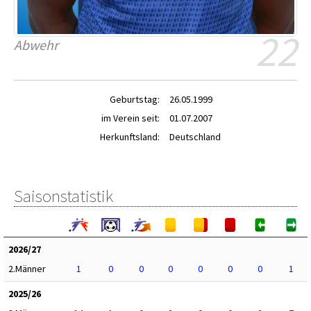
22
Abwehr
Geburtstag:
26.05.1999
im Verein seit:
01.07.2007
Herkunftsland:
Deutschland
Saisonstatistik
2026/27
2.Männer
1
0
0
0
0
0
0
1
2025/26