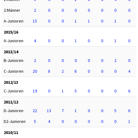
2.Männer
2
0
0
0
0
0
0
0
A-Junioren
15
0
0
1
1
0
1
0
2015/16
A-Junioren
4
0
0
1
0
0
1
0
2013/14
B-Junioren
2
0
0
0
0
0
2
0
C-Junioren
20
8
2
8
0
0
0
4
2012/13
C-Junioren
19
0
1
5
0
0
0
6
2011/12
D-Junioren
22
13
7
1
0
0
5
6
D2-Junioren
5
4
0
0
0
0
0
1
2010/11