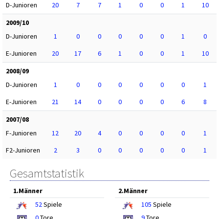
D-Junioren
20
7
7
1
0
0
1
10
2009/10
D-Junioren
1
0
0
0
0
0
1
0
E-Junioren
20
17
6
1
0
0
1
10
2008/09
D-Junioren
1
0
0
0
0
0
0
1
E-Junioren
21
14
0
0
0
0
6
8
2007/08
F-Junioren
12
20
4
0
0
0
0
1
F2-Junioren
2
3
0
0
0
0
0
1
Gesamtstatistik
1.Männer
2.Männer
52
Spiele
105
Spiele
0
Tore
9
Tore