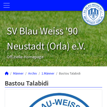
SV Blau Weiss '90
Neustadt (Orla) e.V.
Offizielle Homepage
Männer
Archiv
1.Männer
Bastou Talabidi
Bastou Talabidi