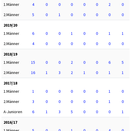
1.Männer
4
0
0
0
0
0
2
0
2.Männer
5
0
1
0
0
0
0
0
2019/20
1.Männer
6
0
0
1
0
0
1
1
2.Männer
4
0
0
0
0
0
0
0
2018/19
1.Männer
15
0
0
2
0
0
6
5
2.Männer
16
1
3
2
1
0
1
1
2017/18
1.Männer
1
0
0
0
0
0
1
0
2.Männer
3
0
0
0
0
0
1
0
A-Junioren
6
1
3
5
0
0
0
1
2016/17
1.Männer
5
0
0
1
0
0
4
0