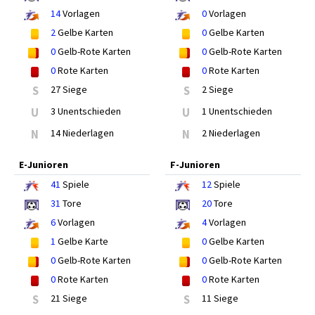
14
Vorlagen
0
Vorlagen
2
Gelbe Karten
0
Gelbe Karten
0
Gelb-Rote Karten
0
Gelb-Rote Karten
0
Rote Karten
0
Rote Karten
S
27 Siege
S
2 Siege
U
3 Unentschieden
U
1 Unentschieden
N
14 Niederlagen
N
2 Niederlagen
E-Junioren
F-Junioren
41
Spiele
12
Spiele
31
Tore
20
Tore
6
Vorlagen
4
Vorlagen
1
Gelbe Karte
0
Gelbe Karten
0
Gelb-Rote Karten
0
Gelb-Rote Karten
0
Rote Karten
0
Rote Karten
S
21 Siege
S
11 Siege