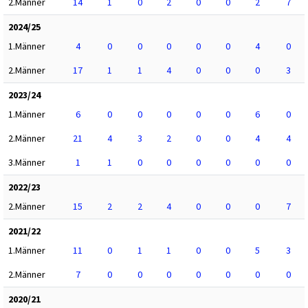
2.Männer
14
1
0
2
0
0
2
7
2024/25
1.Männer
4
0
0
0
0
0
4
0
2.Männer
17
1
1
4
0
0
0
3
2023/24
1.Männer
6
0
0
0
0
0
6
0
2.Männer
21
4
3
2
0
0
4
4
3.Männer
1
1
0
0
0
0
0
0
2022/23
2.Männer
15
2
2
4
0
0
0
7
2021/22
1.Männer
11
0
1
1
0
0
5
3
2.Männer
7
0
0
0
0
0
0
0
2020/21