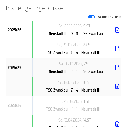
Bisherige Ergebnisse
Datum anzeigen
Sa, 25.10.2025
, 9.ST
2025/26
7 : 0
Neustadt III
TSG Zwackau
So, 26.04.2026
, 24.ST
0 : 4
TSG Zwackau
Neustadt III
Sa, 05.10.2024
, 7.ST
2024/25
1 : 1
Neustadt III
TSG Zwackau
So, 18.05.2025
, 16.ST
2 : 4
TSG Zwackau
Neustadt III
Fr, 25.08.2023
, 1.ST
2023/24
1 : 1
TSG Zwackau
Neustadt III
Sa, 13.04.2024
, 14.ST