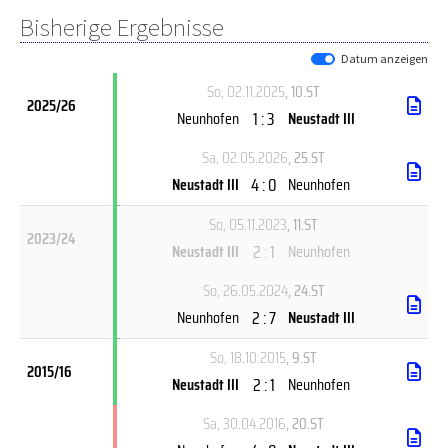
Bisherige Ergebnisse
Datum anzeigen
So, 02.11.2025
, 10.ST
2025/26
1 : 3
Neunhofen
Neustadt III
Sa, 02.05.2026
, 25.ST
4 : 0
Neustadt III
Neunhofen
So, 05.11.2023
, 11.ST
2023/24
2 : 1
Neustadt III
Neunhofen
So, 26.05.2024
, 24.ST
2 : 7
Neunhofen
Neustadt III
So, 18.10.2015
, 9.ST
2015/16
2 : 1
Neustadt III
Neunhofen
Sa, 30.04.2016
, 20.ST