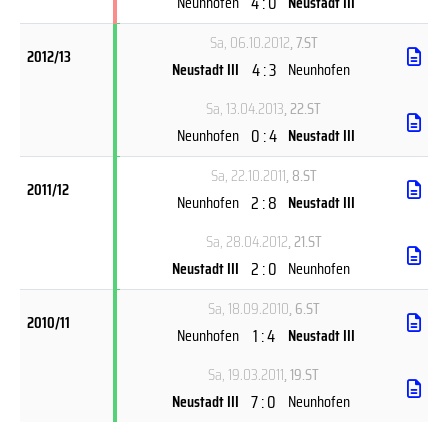
4 : 0
Neunhofen
Neustadt III
Sa, 06.10.2012
, 7.ST
2012/13
4 : 3
Neustadt III
Neunhofen
Sa, 13.04.2013
, 22.ST
0 : 4
Neunhofen
Neustadt III
Sa, 22.10.2011
, 8.ST
2011/12
2 : 8
Neunhofen
Neustadt III
Sa, 28.04.2012
, 21.ST
2 : 0
Neustadt III
Neunhofen
Sa, 18.09.2010
, 6.ST
2010/11
1 : 4
Neunhofen
Neustadt III
Sa, 19.03.2011
, 19.ST
7 : 0
Neustadt III
Neunhofen