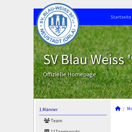
Startseite
SV Blau Weiss '
Offizielle Homepage
M
1.Männer
Team
11Teamsports