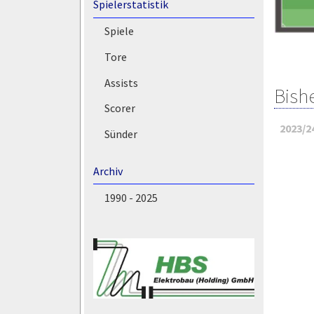
Spielerstatistik
Spiele
Tore
Assists
Bish
Scorer
2023/2
Sünder
Archiv
1990 - 2025