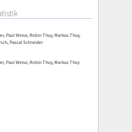
tistik
er
,
Paul Weise
,
Robin Thuy
,
Markus Thuy
,
rsch
,
Pascal Schneider
er
,
Paul Weise
,
Robin Thuy
,
Markus Thuy