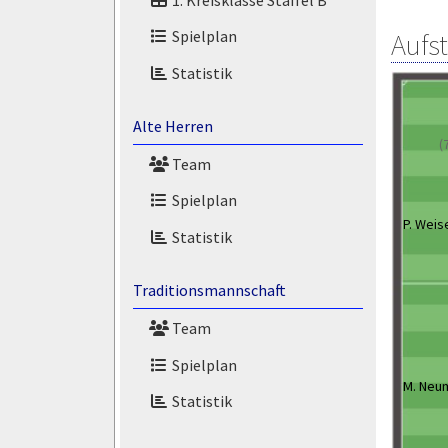
Spielplan
Aufs
Statistik
Alte Herren
(
Team
Spielplan
P. Weis
Statistik
Traditionsmannschaft
Team
Spielplan
M. Neu
Statistik