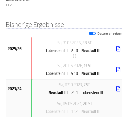
112
Bisherige Ergebnisse
Datum anzeigen
So, 31.05.2026
, 28.ST
2025/26
2 : 0
Lobenstein III
Neustadt III
(
U
)
Sa, 20.06.2026
, 13.ST
5 : 0
Lobenstein III
Neustadt III
Sa, 07.10.2023
, 7.ST
2023/24
2 : 1
Neustadt III
Lobenstein III
So, 05.05.2024
, 20.ST
1 : 2
Lobenstein III
Neustadt III