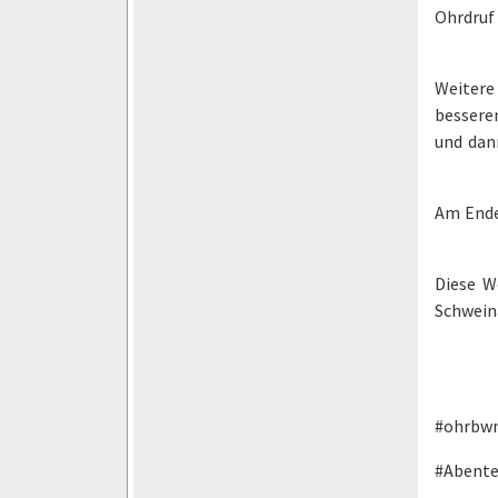
Ohrdruf 
Weitere
bessere
und dan
Am Ende
Diese W
Schwein
#ohrbw
#Abente