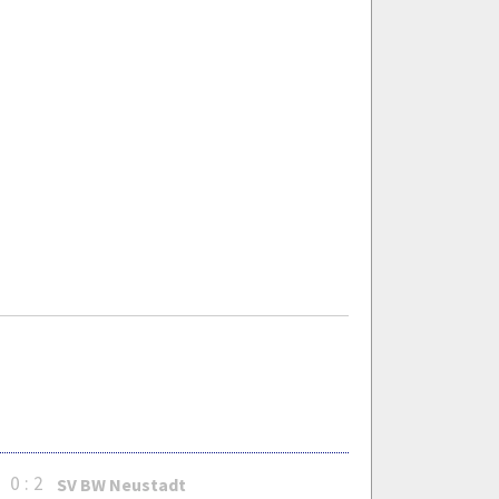
0 : 2
SV BW Neustadt