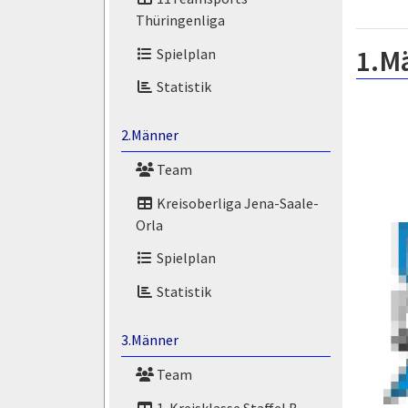
Thüringenliga
1.M
Spielplan
Statistik
2.Männer
Team
Kreisoberliga Jena-Saale-
Orla
Spielplan
Statistik
3.Männer
Team
1. Kreisklasse Staffel B