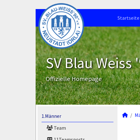
Startseite
SV Blau Weiss '
Offizielle Homepage
M
1.Männer
Team
11Teamsports