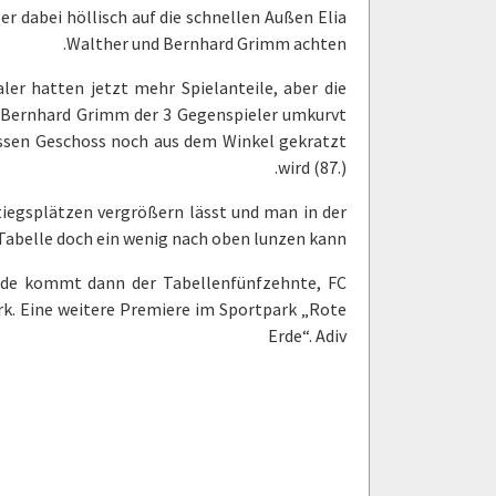
r dabei höllisch auf die schnellen Außen Elia
Walther und Bernhard Grimm achten.
ler hatten jetzt mehr Spielanteile, aber die
es Bernhard Grimm der 3 Gegenspieler umkurvt
essen Geschoss noch aus dem Winkel gekratzt
wird (87.).
iegsplätzen vergrößern lässt und man in der
Tabelle doch ein wenig nach oben lunzen kann.
nde kommt dann der Tabellenfünfzehnte, FC
k. Eine weitere Premiere im Sportpark „Rote
Erde“. Adiv