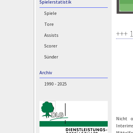
Spielerstatistik
Spiele
Tore
+++ 
Assists
Scorer
Sünder
Archiv
1990 - 2025
Nicht o
Interim
Mittelfe