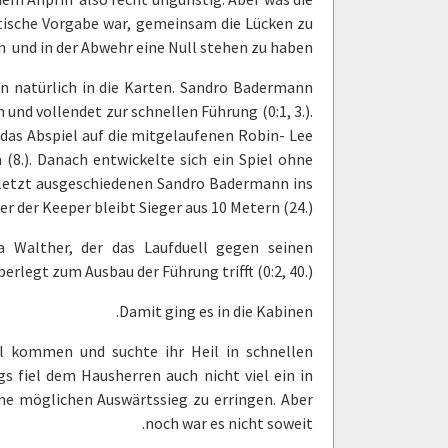
tische Vorgabe war, gemeinsam die Lücken zu
n
und in der Abwehr eine Null stehen zu haben.
n natürlich in die Karten. Sandro Badermann
und vollendet zur schnellen Führung (0:1, 3.).
 das Abspiel auf die mitgelaufenen Robin- Lee
8.). Danach entwickelte sich ein Spiel ohne
rletzt ausgeschiedenen Sandro Badermann ins
r der Keeper bleibt Sieger aus 10 Metern (24.).
a Walther, der das Laufduell gegen seinen
rlegt zum Ausbau der Führung trifft (0:2, 40.).
Damit ging es in die Kabinen.
el kommen und suchte ihr Heil in schnellen
s fiel dem Hausherren auch nicht viel ein in
ne möglichen Auswärtssieg zu erringen. Aber
noch war es nicht soweit.