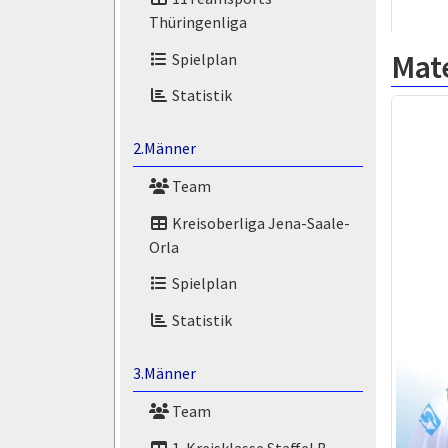
Thüringenliga
Mat
Spielplan
Statistik
2.Männer
Team
Kreisoberliga Jena-Saale-
Orla
Spielplan
Statistik
3.Männer
Team
1. Kreisklasse Staffel B