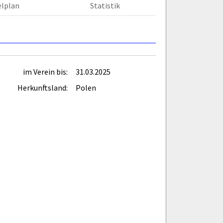
elplan
Statistik
im Verein bis:
31.03.2025
Herkunftsland:
Polen