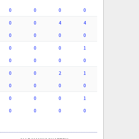
0
0
0
0
0
0
4
4
0
0
0
0
0
0
0
1
0
0
0
0
0
0
2
1
0
0
0
0
0
0
0
1
0
0
0
0