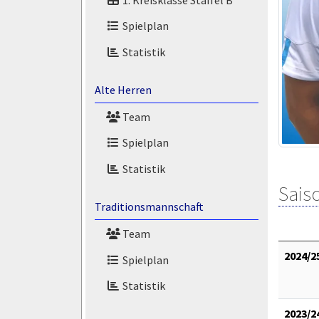
Spielplan
Statistik
Alte Herren
Team
Spielplan
Statistik
Saiso
Traditionsmannschaft
Team
2024/2
Spielplan
Statistik
2023/2