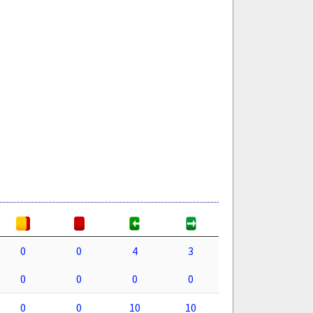
0
0
4
3
0
0
0
0
0
0
10
10