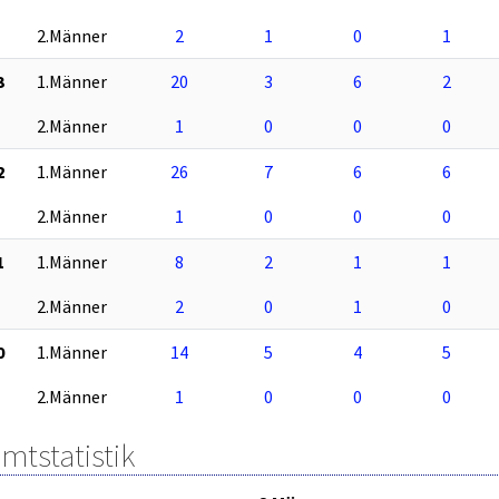
2.Männer
2
1
0
1
3
1.Männer
20
3
6
2
2.Männer
1
0
0
0
2
1.Männer
26
7
6
6
2.Männer
1
0
0
0
1
1.Männer
8
2
1
1
2.Männer
2
0
1
0
0
1.Männer
14
5
4
5
2.Männer
1
0
0
0
mtstatistik