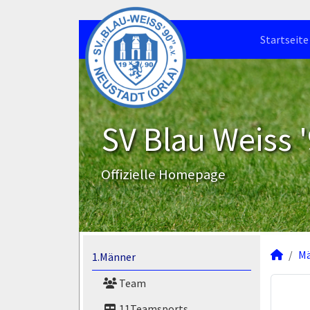
Startseite
SV Blau Weiss '
Offizielle Homepage
M
1.Männer
Team
11Teamsports