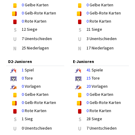
0
Gelbe Karten
0
Gelbe Karten
0
Gelb-Rote Karten
0
Gelb-Rote Karten
0
Rote Karten
0
Rote Karten
S
12 Siege
S
21 Siege
U
7 Unentschieden
U
3 Unentschieden
N
25 Niederlagen
N
17 Niederlagen
D2-Junioren
E-Junioren
1
Spiel
41
Spiele
0
Tore
15
Tore
0
Vorlagen
20
Vorlagen
0
Gelbe Karten
0
Gelbe Karten
0
Gelb-Rote Karten
0
Gelb-Rote Karten
0
Rote Karten
0
Rote Karten
S
1 Sieg
S
28 Siege
U
0 Unentschieden
U
7 Unentschieden