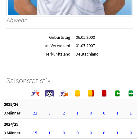
Abwehr
Geburtstag:
06.01.2000
im Verein seit:
01.07.2007
Herkunftsland:
Deutschland
Saisonstatistik
2025/26
3.Männer
22
3
2
1
0
0
1
1
2024/25
3.Männer
15
1
0
0
0
0
1
0