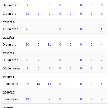
B-Junioren
2
0
0
0
0
0
0
0
C-Junioren
23
2
0
0
0
0
0
0
2013/14
C-Junioren
21
0
0
0
0
0
0
1
2012/13
D-Junioren
20
5
11
0
0
0
0
4
2011/12
D-Junioren
21
2
3
0
0
0
6
7
D2-Junioren
1
0
0
0
0
0
0
0
2010/11
E-Junioren
22
15
18
0
0
0
0
5
2009/10
E-Junioren
19
0
2
0
0
0
7
7
2008/09