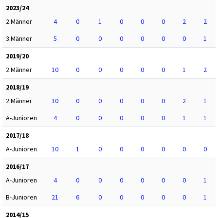
2023/24
2.Männer
4
0
1
0
0
0
2
2
3.Männer
5
0
0
0
0
0
0
1
2019/20
2.Männer
10
0
0
0
0
0
1
2
2018/19
2.Männer
10
0
0
0
0
0
2
1
A-Junioren
4
0
0
0
0
0
1
1
2017/18
A-Junioren
10
1
0
0
0
0
0
0
2016/17
A-Junioren
4
0
0
0
0
0
0
1
B-Junioren
21
6
0
0
0
0
0
1
2014/15