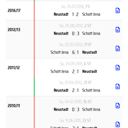
So, 24.07.2016
, FS
2016/17
1 : 2
Neustadt
Schott Jena
Sa, 25.08.2012
, 2.ST
2012/13
0 : 3
Neustadt
Schott Jena
Sa, 02.03.2013
, 17.ST
6 : 1
Schott Jena
Neustadt
Sa, 24.09.2011
, 6.ST
2011/12
2 : 1
Schott Jena
Neustadt
Sa, 07.04.2012
, 21.ST
2 : 1
Neustadt
Schott Jena
Sa, 04.12.2010
, 16.ST
2010/11
0 : 3
Neustadt
Schott Jena
Sa, 11.06.2011
, 33.ST