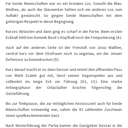
Für beide Mannschaften war es ein brutales Los. Sowohl die Blau-
Weißen, als auch die Glaswerker hätten sich ein anderes Los zum
Auftakt gewünscht. So gingen beide Mannschaften mit dem
gehörigen Respekt in diese Begegnung.
Kurzes Abtasten und dann ging es scharf in die Partie. Beim ersten
Eckball fehlt bei Dominik Bock‘s Kopfball noch die Feinjustierung (4.).
Auch auf der anderen Seite ist der Freistoß von Josia Walther,
zentral kurz vor dem Strafraum noch zu ungenau, um die Jenaer
Defensive zu beeindrucken (9.).
Kurz darauf macht er es dann besser und nimmt den öffnenden Pass
von Matti Szalek gut mit, tanzt seinen Gegenspieler aus und
vollendet ins lange Eck zur Führung (0:1, 13.). Eine starke
Anfangsphase der Orlastädter brachte folgerichtig die
Gästeführung.
Bis zur Trinkpause, die zur mittäglichen Anstosszeit auch für beide
Mannschaften notwendig war, sahen die 83 zahlenden Zuschauer
einen spielbestimmenden Gast.
Nach Weiterführung der Partie kamen die Gastgeber besser in die