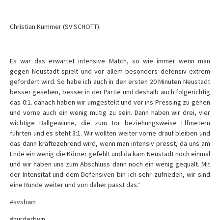
Christian Kummer (SV SCHOTT):
Es war das erwartet intensive Match, so wie immer wenn man
gegen Neustadt spielt und vor allem besonders defensiv extrem
gefordert wird. So habe ich auch in den ersten 20 Minuten Neustadt
besser gesehen, besser in der Partie und deshalb auch folgerichtig
das 0:1. danach haben wir umgestellt und vor ins Pressing zu gehen
und vorne auch ein wenig mutig zu sein. Dann haben wir drei, vier
wichtige Ballgewinne, die zum Tor beziehungsweise Elfmetern
führten und es steht 3:1. Wir wollten weiter vorne drauf bleiben und
das dann kräftezehrend wird, wenn man intensiv presst, da uns am
Ende ein wenig die Körner gefehlt und da kam Neustadt noch einmal
und wir haben uns zum Abschluss dann noch ein wenig gequält. Mit
der Intensität und dem Defensiven bin ich sehr zufrieden, wir sind
eine Runde weiter und von daher passt das.“
#svsbwn
#nurderbwn