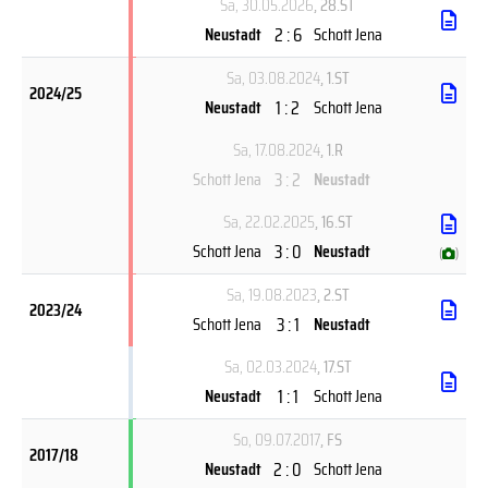
Sa, 30.05.2026
, 28.ST
2 : 6
Neustadt
Schott Jena
Sa, 03.08.2024
, 1.ST
2024/25
1 : 2
Neustadt
Schott Jena
Sa, 17.08.2024
, 1.R
3 : 2
Schott Jena
Neustadt
Sa, 22.02.2025
, 16.ST
3 : 0
Schott Jena
Neustadt
(
)
Sa, 19.08.2023
, 2.ST
2023/24
3 : 1
Schott Jena
Neustadt
Sa, 02.03.2024
, 17.ST
1 : 1
Neustadt
Schott Jena
So, 09.07.2017
, FS
2017/18
2 : 0
Neustadt
Schott Jena