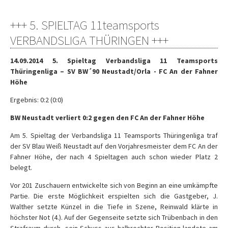
+++ 5. SPIELTAG 11teamsports
VERBANDSLIGA THÜRINGEN +++
14.09.2014 5. Spieltag Verbandsliga 11 Teamsports
Thüringenliga – SV BW´90 Neustadt/Orla - FC An der Fahner
Höhe
Ergebnis: 0:2 (0:0)
BW Neustadt verliert 0:2 gegen den FC An der Fahner Höhe
Am 5. Spieltag der Verbandsliga 11 Teamsports Thüringenliga traf
der SV Blau Weiß Neustadt auf den Vorjahresmeister dem FC An der
Fahner Höhe, der nach 4 Spieltagen auch schon wieder Platz 2
belegt.
Vor 201 Zuschauern entwickelte sich von Beginn an eine umkämpfte
Partie. Die erste Möglichkeit erspielten sich die Gastgeber, J.
Walther setzte Künzel in die Tiefe in Szene, Reinwald klärte in
höchster Not (4.). Auf der Gegenseite setzte sich Trübenbach in den