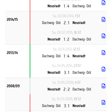
1 : 4
Neustadt
Dachwig- Döl
Sa, 02.08.2014
, 1.ST
2014/15
2 : 1
Dachwig- Döl
Neustadt
Sa, 28.02.2015
, 16.ST
1 : 2
Neustadt
Dachwig- Döl
So, 03.11.2013
, 12.ST
2013/14
1 : 4
Dachwig- Döl
Neustadt
Sa, 24.05.2014
, 27.ST
3 : 1
Neustadt
Dachwig- Döl
Sa, 13.09.2008
, 4.ST
2008/09
2 : 2
Neustadt
Dachwig- Döl
So, 15.03.2009
, 19.ST
3 : 1
Dachwig- Döl
Neustadt