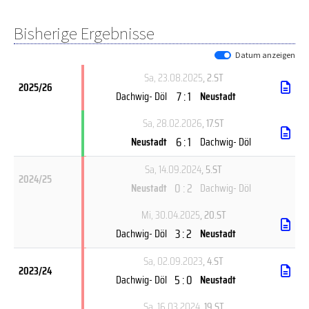
Bisherige Ergebnisse
Datum anzeigen
Sa, 23.08.2025
, 2.ST
2025/26
7 : 1
Dachwig- Döl
Neustadt
Sa, 28.02.2026
, 17.ST
6 : 1
Neustadt
Dachwig- Döl
Sa, 14.09.2024
, 5.ST
2024/25
0 : 2
Neustadt
Dachwig- Döl
Mi, 30.04.2025
, 20.ST
3 : 2
Dachwig- Döl
Neustadt
Sa, 02.09.2023
, 4.ST
2023/24
5 : 0
Dachwig- Döl
Neustadt
Sa, 16.03.2024
, 19.ST