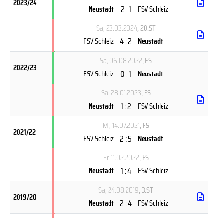
2023/24
2 : 1
Neustadt
FSV Schleiz
Sa, 23.03.2024
, 20.ST
4 : 2
FSV Schleiz
Neustadt
Sa, 06.08.2022
, FS
2022/23
0 : 1
FSV Schleiz
Neustadt
Sa, 28.01.2023
, FS
1 : 2
Neustadt
FSV Schleiz
Mi, 14.07.2021
, FS
2021/22
2 : 5
FSV Schleiz
Neustadt
Fr, 11.02.2022
, FS
1 : 4
Neustadt
FSV Schleiz
Sa, 24.08.2019
, 3.ST
2019/20
2 : 4
Neustadt
FSV Schleiz