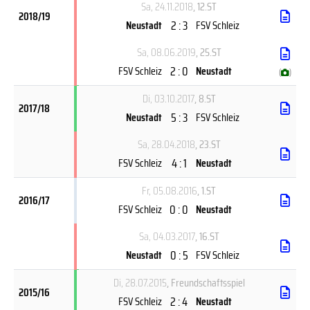
Sa, 24.11.2018
, 12.ST
2018/19
2 : 3
Neustadt
FSV Schleiz
Sa, 08.06.2019
, 25.ST
2 : 0
FSV Schleiz
Neustadt
(
)
Di, 03.10.2017
, 8.ST
2017/18
5 : 3
Neustadt
FSV Schleiz
Sa, 28.04.2018
, 23.ST
4 : 1
FSV Schleiz
Neustadt
Fr, 05.08.2016
, 1.ST
2016/17
0 : 0
FSV Schleiz
Neustadt
Sa, 04.03.2017
, 16.ST
0 : 5
Neustadt
FSV Schleiz
Di, 28.07.2015
, Freundschaftsspiel
2015/16
2 : 4
FSV Schleiz
Neustadt