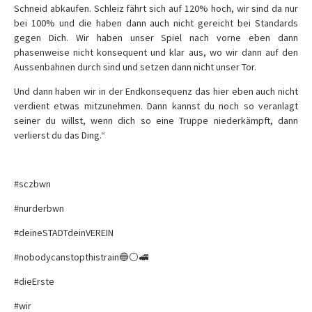
Schneid abkaufen. Schleiz fährt sich auf 120% hoch, wir sind da nur
bei 100% und die haben dann auch nicht gereicht bei Standards
gegen Dich. Wir haben unser Spiel nach vorne eben dann
phasenweise nicht konsequent und klar aus, wo wir dann auf den
Aussenbahnen durch sind und setzen dann nicht unser Tor.
Und dann haben wir in der Endkonsequenz das hier eben auch nicht
verdient etwas mitzunehmen. Dann kannst du noch so veranlagt
seiner du willst, wenn dich so eine Truppe niederkämpft, dann
verlierst du das Ding.“
#sczbwn
#nurderbwn
#deineSTADTdeinVEREIN
#nobodycanstopthistrain🔵⚪️🚅
#dieErste
#wir