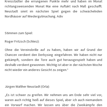
Kreisstädter die errungenen Punkte mehr und haben im Monat
richtungsweisenden Monat Mai eine Auftakt nach Maß geschafft.
Neustadt sinnt im nächsten Spiel gegen die schwächelnden
Nordhäuser auf Wiedergutmachung. Adiv
Stimmen zum Spiel:
Roger Fritzsch (Schleiz):
Ohne die Vereinsbrille auf zu haben, haben wir auf Grund der
Chancen verdient den Derbysieg eingefahren. Wir haben nicht nur
gekämpft, sondern die Tore auch gut herausgespielt haben und
deshalb verdient gewonnen. Wichtig ist aber in der nächsten Woche
nicht wieder ein anderes Gesicht zu zeigen.“
Jürgen Walther Neustadt (Orla):
„Es ist schwer zu greifen. Wir nehmen uns am Ende sehr viel vor,
waren auch richtig heiß auf dieses Spiel, aber ich auch niemandem
ein Vorwurf machen. Wir lassen uns über die Zweikämpfe den