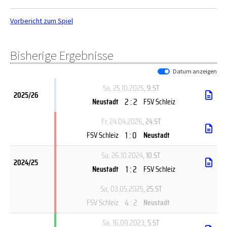
Vorbericht zum Spiel
Bisherige Ergebnisse
Datum anzeigen
Sa, 25.10.2025
, 9.ST
2025/26
2 : 2
Neustadt
FSV Schleiz
Fr, 24.04.2026
, 24.ST
1 : 0
FSV Schleiz
Neustadt
Sa, 26.10.2024
, 10.ST
2024/25
1 : 2
Neustadt
FSV Schleiz
Sa, 03.05.2025
, 25.ST
4 : 2
FSV Schleiz
Neustadt
Sa, 16.09.2023
, 5.ST