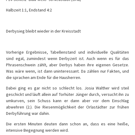
Halbzeit 1:1, Endstand 4:2
Derbysieg bleibt wieder in der Kreisstadt
Vorherige Ergebnisse, Tabellenstand und individuelle Qualitäten
sind egal, zumindest wenn Derbyzeit ist. Auch wenn es für das
Phrasenschwein zählt, aber Derbys haben ihre eigenen Gesetze.
Was wäre wenn, ist dann uninteressant. Da zählen nur Fakten, und
die sprachen am Ende für die Hausherren.
Dabei ging es gar nicht so schlecht los. Josia Walther wird steil
geschickt und läuft allein auf Torhüter Jünger durch, versucht ihn zu
umkurven, sein Schuss kann er dann aber vor dem Einschlag
abwehren (2.). Die Riesenmöglichkeit der Orlastädter zur frühen
Derbyführung war dahin.
Die ersten Minuten deuten dann schon an, dass es eine heiße,
intensive Begegnung werden wird.