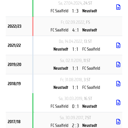
Sa, 27.04.2024
, 24.ST
1 : 3
FC Saalfeld
Neustadt
Fr, 02.09.2022
, FS
2022/23
4 : 1
FC Saalfeld
Neustadt
Do, 14.04.2022
, 13.ST
2021/22
1 : 1
Neustadt
FC Saalfeld
Sa, 02.11.2019
, 11.ST
2019/20
1 : 1
Neustadt
FC Saalfeld
Fr, 31.08.2018
, 3.ST
2018/19
1 : 1
Neustadt
FC Saalfeld
Sa, 30.03.2019
, 16.ST
0 : 1
FC Saalfeld
Neustadt
Sa, 30.09.2017
, 7.ST
2017/18
2 : 3
FC Saalfeld
Neustadt