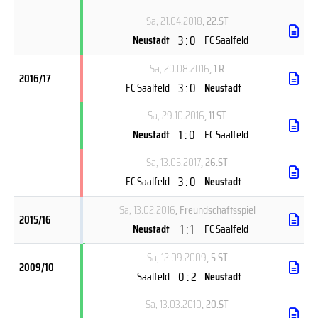
Sa, 21.04.2018
, 22.ST
3 : 0
Neustadt
FC Saalfeld
Sa, 20.08.2016
, 1.R
2016/17
3 : 0
FC Saalfeld
Neustadt
Sa, 29.10.2016
, 11.ST
1 : 0
Neustadt
FC Saalfeld
Sa, 13.05.2017
, 26.ST
3 : 0
FC Saalfeld
Neustadt
Sa, 13.02.2016
, Freundschaftsspiel
2015/16
1 : 1
Neustadt
FC Saalfeld
Sa, 12.09.2009
, 5.ST
2009/10
0 : 2
Saalfeld
Neustadt
Sa, 13.03.2010
, 20.ST