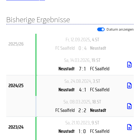
Bisherige Ergebnisse
Datum anzeigen
Fr, 12.09.2025
, 4.ST
2025/26
0 : 4
FC Saalfeld
Neustadt
Sa, 14.03.2026
, 19.ST
7 : 1
Neustadt
FC Saalfeld
Sa, 24.08.2024
, 3.ST
2024/25
4 : 1
Neustadt
FC Saalfeld
Sa, 08.03.2025
, 18.ST
2 : 2
FC Saalfeld
Neustadt
Sa, 21.10.2023
, 9.ST
2023/24
1 : 0
Neustadt
FC Saalfeld