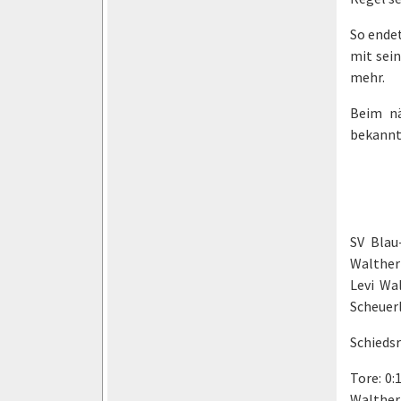
So endet
mit sei
mehr.
Beim nä
bekannt
SV Blau
Walther
Levi Wa
Scheuer
Schiedsr
Tore: 0:
Walther 