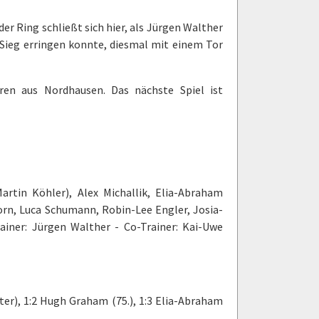
er Ring schließt sich hier, als Jürgen Walther
Sieg erringen konnte, diesmal mit einem Tor
en aus Nordhausen. Das nächste Spiel ist
artin Köhler), Alex Michallik, Elia-Abraham
rn, Luca Schumann, Robin-Lee Engler, Josia-
ainer: Jürgen Walther - Co-Trainer: Kai-Uwe
ter), 1:2 Hugh Graham (75.), 1:3 Elia-Abraham