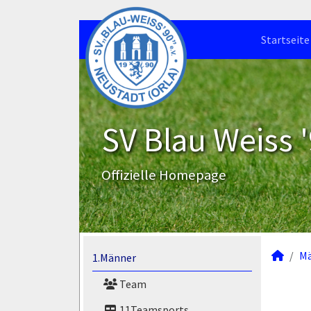
Startseite
SV Blau Weiss '
Offizielle Homepage
M
1.Männer
Team
11Teamsports