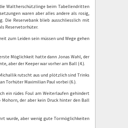
die Waltherschützlinge beim Tabellendritten
etzungen waren aber alles andere als rosig,
. Die Reservebank blieb ausschliesslich mit
als Reservetorhüter.
bereit zum Leiden sein müssen und Wege gehen
erste Möglichkeit hatte dann Jonas Wahl, der
e, aber der Keeper war vorher am Ball (4.).
challik rutscht aus und plötzlich sind Trinks
n Torhüter Maximilian Paul vorbei (6.).
urch ein rüdes Foul am Weiterlaufen gehindert
 Mohorn, der aber kein Druck hinter den Ball
ührt wurde, aber wenig gute Tormöglichkeiten