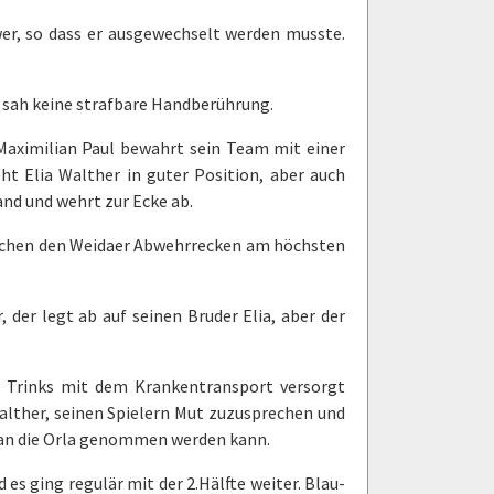
wer, so dass er ausgewechselt werden musste.
r sah keine strafbare Handberührung.
Maximilian Paul bewahrt sein Team mit einer
t Elia Walther in guter Position, aber auch
nd und wehrt zur Ecke ab.
ischen den Weidaer Abwehrrecken am höchsten
, der legt ab auf seinen Bruder Elia, aber der
rn Trinks mit dem Krankentransport versorgt
lther, seinen Spielern Mut zuzusprechen und
 an die Orla genommen werden kann.
es ging regulär mit der 2.Hälfte weiter. Blau-