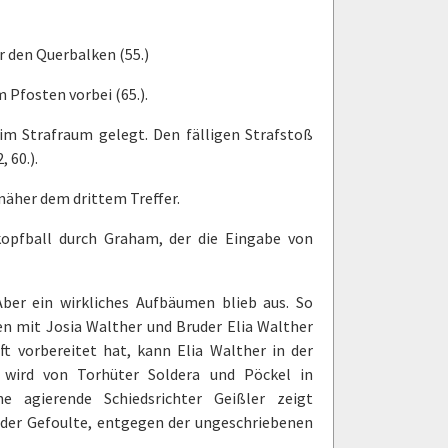
r den Querbalken (55.)
 Pfosten vorbei (65.).
im Strafraum gelegt. Den fälligen Strafstoß
 60.).
 näher dem drittem Treffer.
opfball durch Graham, der die Eingabe von
ber ein wirkliches Aufbäumen blieb aus. So
ben mit Josia Walther und Bruder Elia Walther
 vorbereitet hat, kann Elia Walther in der
d wird von Torhüter Soldera und Pöckel in
e agierende Schiedsrichter Geißler zeigt
t der Gefoulte, entgegen der ungeschriebenen