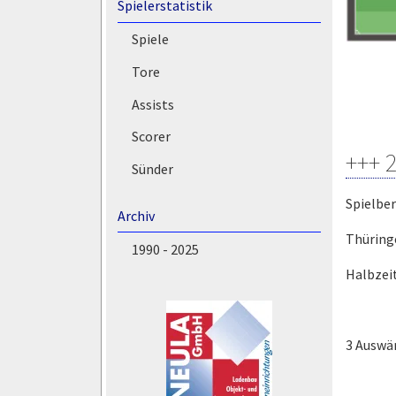
Spielerstatistik
Spiele
Tore
Assists
Scorer
+++ 
Sünder
Spielbe
Archiv
Thüring
1990 - 2025
Halbzeit
3 Auswär