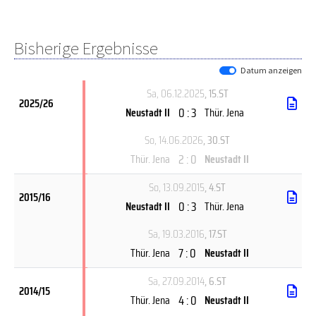
Bisherige Ergebnisse
Datum anzeigen
Sa, 06.12.2025
, 15.ST
2025/26
0 : 3
Neustadt II
Thür. Jena
So, 14.06.2026
, 30.ST
2 : 0
Thür. Jena
Neustadt II
So, 13.09.2015
, 4.ST
2015/16
0 : 3
Neustadt II
Thür. Jena
Sa, 19.03.2016
, 17.ST
7 : 0
Thür. Jena
Neustadt II
Sa, 27.09.2014
, 6.ST
2014/15
4 : 0
Thür. Jena
Neustadt II