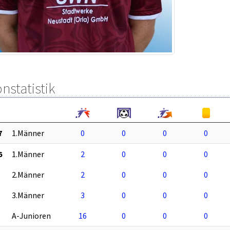
nstatistik
7
1.Männer
0
0
0
0
6
1.Männer
2
0
0
0
2.Männer
2
0
0
0
3.Männer
3
0
0
0
A-Junioren
16
0
0
0