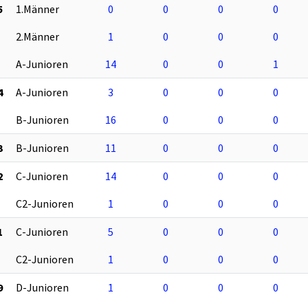
5
1.Männer
0
0
0
0
2.Männer
1
0
0
0
A-Junioren
14
0
0
1
4
A-Junioren
3
0
0
0
B-Junioren
16
0
0
0
3
B-Junioren
11
0
0
0
2
C-Junioren
14
0
0
0
C2-Junioren
1
0
0
0
1
C-Junioren
5
0
0
0
C2-Junioren
1
0
0
0
9
D-Junioren
1
0
0
0