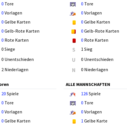
0
Tore
0
Tore
0
Vorlagen
0
Vorlagen
0
Gelbe Karten
0
Gelbe Karten
0
Gelb-Rote Karten
0
Gelb-Rote Karten
0
Rote Karten
0
Rote Karten
0 Siege
S
1 Sieg
0 Unentschieden
U
0 Unentschieden
2 Niederlagen
N
0 Niederlagen
oren
ALLE MANNSCHAFTEN
20
Spiele
126
Spiele
0
Tore
0
Tore
0
Vorlagen
0
Vorlagen
0
Gelbe Karten
1
Gelbe Karte