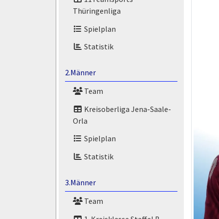
Thüringenliga
Spielplan
Statistik
2.Männer
Team
Kreisoberliga Jena-Saale-
Orla
Spielplan
Statistik
3.Männer
Team
1. Kreisklasse Staffel B