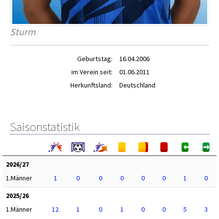
Sturm
Geburtstag:
16.04.2006
im Verein seit:
01.06.2011
Herkunftsland:
Deutschland
Saisonstatistik
2026/27
1.Männer
1
0
0
0
0
0
1
0
2025/26
1.Männer
12
1
0
1
0
0
5
3