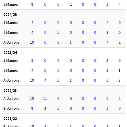
2.Männer
8
0
0
2
0
0
1
4
2024/25
1.Männer
4
0
0
0
0
0
4
0
2.Männer
4
0
1
0
0
0
3
0
A-Junioren
18
0
0
1
0
0
4
2
2023/24
1.Männer
3
0
0
0
0
0
3
0
2.Männer
4
0
0
0
0
0
3
1
A-Junioren
18
4
1
1
0
0
0
3
2022/23
A-Junioren
15
11
0
0
0
0
0
2
B-Junioren
8
2
1
0
0
0
1
0
2021/22
B-Junioren
15
9
1
1
0
0
2
3