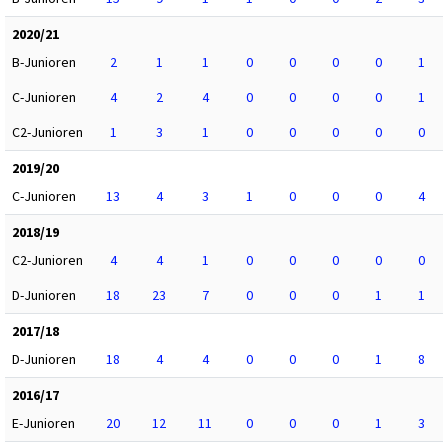
2020/21
B-Junioren
2
1
1
0
0
0
0
1
C-Junioren
4
2
4
0
0
0
0
1
C2-Junioren
1
3
1
0
0
0
0
0
2019/20
C-Junioren
13
4
3
1
0
0
0
4
2018/19
C2-Junioren
4
4
1
0
0
0
0
0
D-Junioren
18
23
7
0
0
0
1
1
2017/18
D-Junioren
18
4
4
0
0
0
1
8
2016/17
E-Junioren
20
12
11
0
0
0
1
3