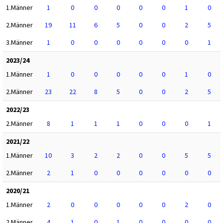
1.Männer
1
0
0
0
0
0
1
0
2.Männer
19
11
6
5
0
0
2
5
3.Männer
1
0
0
0
0
0
0
1
2023/24
1.Männer
1
0
0
0
0
0
1
0
2.Männer
23
22
8
5
0
0
2
5
2022/23
2.Männer
8
1
1
1
0
0
0
1
2021/22
1.Männer
10
3
2
2
0
0
5
5
2.Männer
2
1
0
0
0
0
0
0
2020/21
1.Männer
2
0
0
0
0
0
2
0
2.Männer
4
1
0
1
0
0
0
0