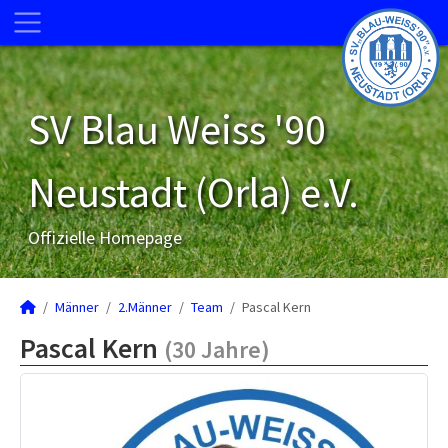
SV Blau Weiss '90
Neustadt (Orla) e.V.
Offizielle Homepage
Männer
2.Männer
Team
Pascal Kern
Pascal Kern
(30 Jahre)