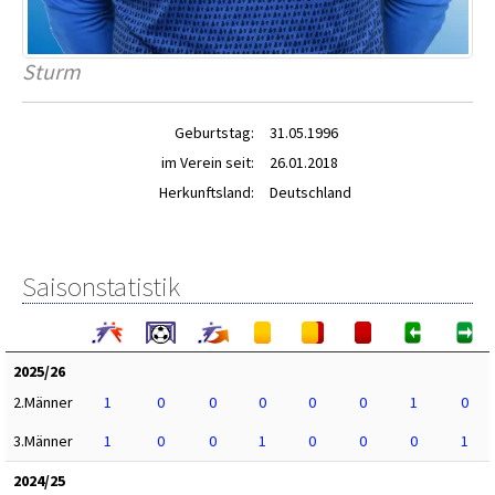
Sturm
Geburtstag:
31.05.1996
im Verein seit:
26.01.2018
Herkunftsland:
Deutschland
Saisonstatistik
2025/26
2.Männer
1
0
0
0
0
0
1
0
3.Männer
1
0
0
1
0
0
0
1
2024/25