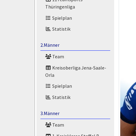
Thüringenliga
Spielplan
Statistik
2.Männer
Team
Kreisoberliga Jena-Saale-
Orla
Spielplan
Statistik
3.Männer
Team
1. Kreisklasse Staffel B