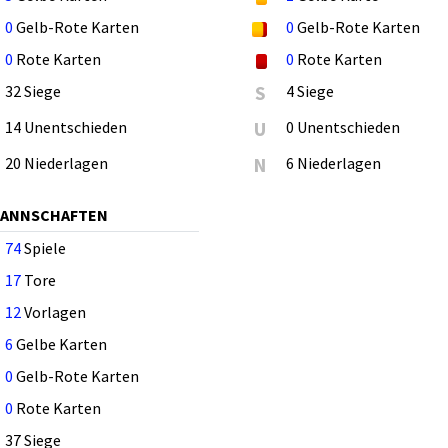
0
Gelb-Rote Karten
0
Gelb-Rote Karten
0
Rote Karten
0
Rote Karten
32 Siege
S
4 Siege
14 Unentschieden
U
0 Unentschieden
20 Niederlagen
N
6 Niederlagen
MANNSCHAFTEN
74
Spiele
17
Tore
12
Vorlagen
6
Gelbe Karten
0
Gelb-Rote Karten
0
Rote Karten
37 Siege