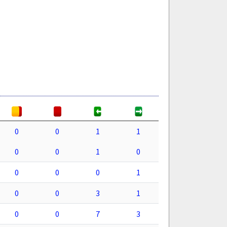
0
0
1
1
0
0
1
0
0
0
0
1
0
0
3
1
0
0
7
3