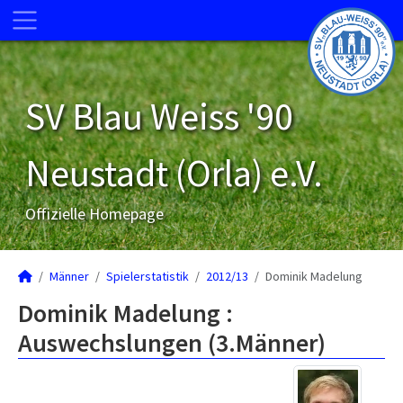
SV Blau Weiss '90
Neustadt (Orla) e.V.
Offizielle Homepage
Männer
Spielerstatistik
2012/13
Dominik Madelung
Dominik Madelung :
Auswechslungen (3.Männer)