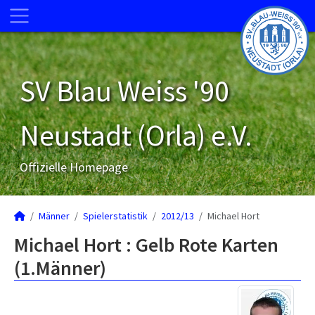
SV Blau Weiss '90
Neustadt (Orla) e.V.
Offizielle Homepage
Männer
Spielerstatistik
2012/13
Michael Hort
Michael Hort : Gelb Rote Karten
(1.Männer)