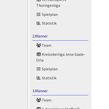
Thüringenliga
Spielplan
Statistik
2.Männer
Team
Kreisoberliga Jena-Saale-
Orla
Spielplan
Statistik
3.Männer
Team
1. Kreisklasse Staffel B