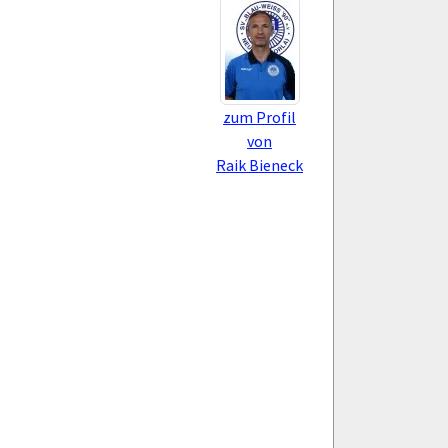
zum Profil
von
Raik Bieneck