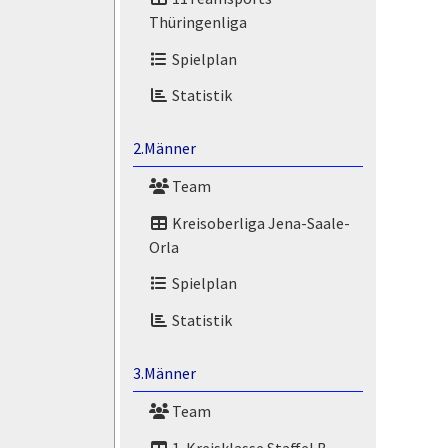
Thüringenliga
Spielplan
Statistik
2.Männer
Team
Kreisoberliga Jena-Saale-
Orla
Spielplan
Statistik
3.Männer
Team
1. Kreisklasse Staffel B