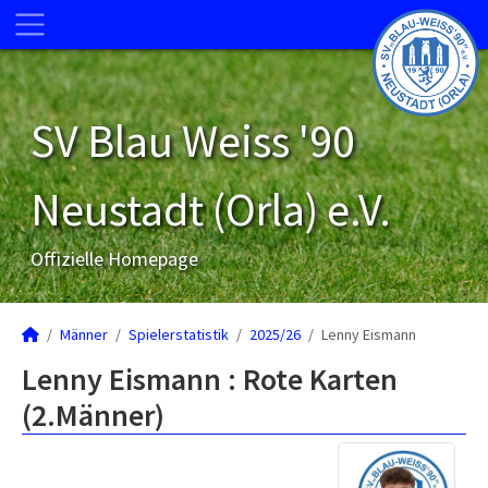
SV Blau Weiss '90
Neustadt (Orla) e.V.
Offizielle Homepage
Männer
Spielerstatistik
2025/26
Lenny Eismann
Lenny Eismann : Rote Karten
(2.Männer)