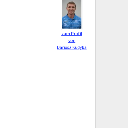
zum Profil
von
Dariusz Kudyba