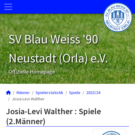
SV Blau Weiss '90
Neustadt (Orla) e.V.
Offizielle Homepage
Männer
Spielerstatistik
Spiele
2023/24
Josia-Levi Walther
Josia-Levi Walther : Spiele
(2.Männer)