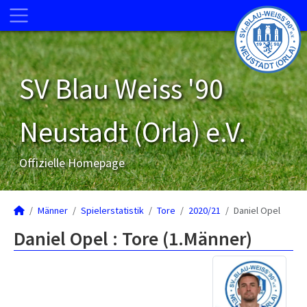
SV Blau Weiss '90
Neustadt (Orla) e.V.
Offizielle Homepage
Männer
Spielerstatistik
Tore
2020/21
Daniel Opel
Daniel Opel : Tore (1.Männer)