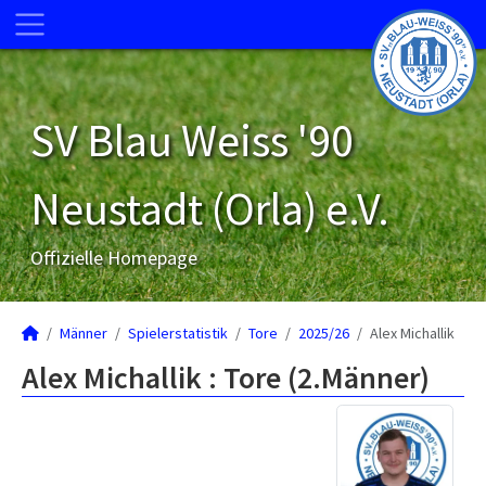
SV Blau Weiss '90
Neustadt (Orla) e.V.
Offizielle Homepage
Männer
Spielerstatistik
Tore
2025/26
Alex Michallik
Alex Michallik : Tore (2.Männer)