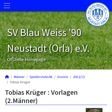
SV Blau Weiss '90
Neustadt (Orla) e.V.
Offizielle Homepage
Männer
Spielerstatistik
Assists
2012/13
Tobias Krüger
Tobias Krüger : Vorlagen
(2.Männer)