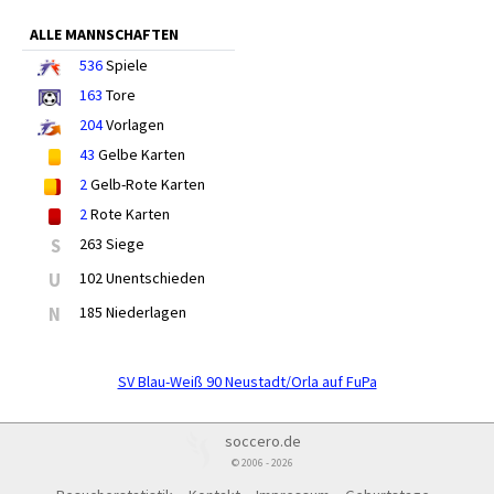
ALLE MANNSCHAFTEN
536
Spiele
163
Tore
204
Vorlagen
43
Gelbe Karten
2
Gelb-Rote Karten
2
Rote Karten
S
263 Siege
U
102 Unentschieden
N
185 Niederlagen
SV Blau-Weiß 90 Neustadt/Orla auf FuPa
soccero.de
© 2006 - 2026