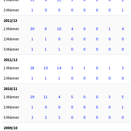
3.Männer
1
0
0
0
0
0
0
1
2012/13
1.Männer
30
8
10
4
0
0
1
4
2.Männer
1
1
0
0
0
0
0
0
3.Männer
1
1
1
0
0
0
0
0
2011/12
1.Männer
28
10
14
3
1
0
1
3
2.Männer
1
1
1
0
0
0
0
0
2010/11
1.Männer
29
11
4
5
0
0
3
5
2.Männer
1
0
0
0
0
0
0
1
3.Männer
2
2
2
0
0
0
0
0
2009/10