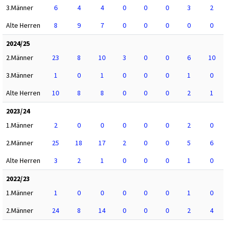
3.Männer
6
4
4
0
0
0
3
2
Alte Herren
8
9
7
0
0
0
0
0
2024/25
2.Männer
23
8
10
3
0
0
6
10
3.Männer
1
0
1
0
0
0
1
0
Alte Herren
10
8
8
0
0
0
2
1
2023/24
1.Männer
2
0
0
0
0
0
2
0
2.Männer
25
18
17
2
0
0
5
6
Alte Herren
3
2
1
0
0
0
1
0
2022/23
1.Männer
1
0
0
0
0
0
1
0
2.Männer
24
8
14
0
0
0
2
4