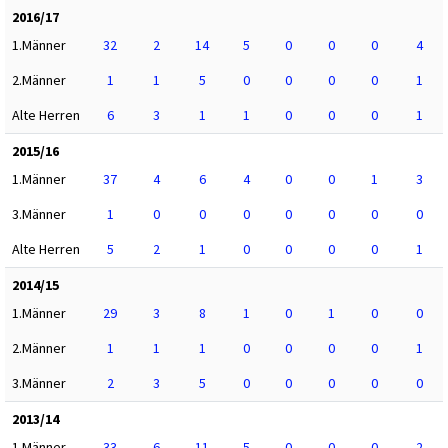
2016/17
1.Männer
32
2
14
5
0
0
0
4
2.Männer
1
1
5
0
0
0
0
1
Alte Herren
6
3
1
1
0
0
0
1
2015/16
1.Männer
37
4
6
4
0
0
1
3
3.Männer
1
0
0
0
0
0
0
0
Alte Herren
5
2
1
0
0
0
0
1
2014/15
1.Männer
29
3
8
1
0
1
0
0
2.Männer
1
1
1
0
0
0
0
1
3.Männer
2
3
5
0
0
0
0
0
2013/14
1.Männer
33
6
11
5
0
0
0
2