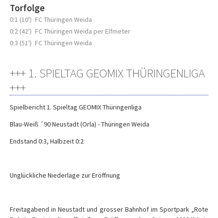
Torfolge
0:1 (10')
FC Thüringen Weida
0:2 (42')
FC Thüringen Weida per Elfmeter
0:3 (51')
FC Thüringen Weida
+++ 1. SPIELTAG GEOMIX THÜRINGENLIGA
+++
Spielbericht 1. Spieltag GEOMIX Thüringenliga
Blau-Weiß ´90 Neustadt (Orla) - Thüringen Weida
Endstand 0:3, Halbzeit 0:2
Unglückliche Niederlage zur Eröffnung
Freitagabend in Neustadt und grosser Bahnhof im Sportpark „Rote