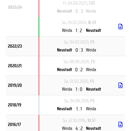
Fr, 04.08.2023
, 1.ST
2023/24
0 : 3
Neustadt
Weida
Sa, 24.02.2024
, 16.ST
1 : 2
Weida
Neustadt
Sa, 04.02.2023
, FS
2022/23
0 : 3
Neustadt
Weida
Sa, 08.08.2020
, FS
2020/21
0 : 2
Neustadt
Weida
Sa, 01.02.2020
, FS
2019/20
1 : 0
Weida
Neustadt
Sa, 04.08.2018
, FS
2018/19
1 : 1
Neustadt
Weida
Sa, 22.10.2016
, 10.ST
2016/17
4 : 2
Weida
Neustadt