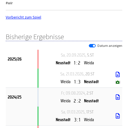
#wir
Vorbericht zum Spiel
Bisherige Ergebnisse
Datum anzeigen
Sa, 20.09.2025
, 5.ST
2025/26
1 : 2
Neustadt
Weida
Sa, 21.03.2026
, 20.ST
1 : 3
Weida
Neustadt
(
)
Fr, 09.08.2024
, 2.ST
2024/25
2 : 2
Weida
Neustadt
Sa, 01.03.2025
, 17.ST
3 : 1
Neustadt
Weida