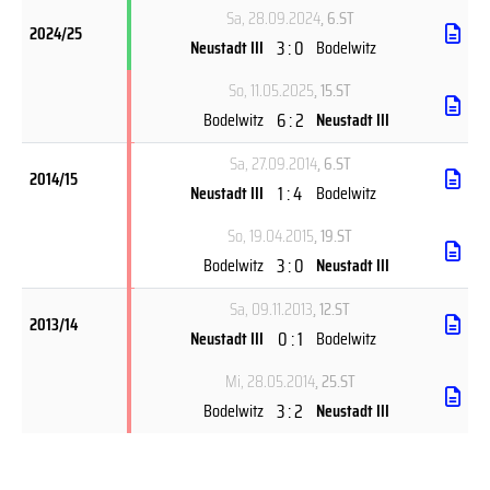
Sa, 28.09.2024
, 6.ST
2024/25
3 : 0
Neustadt III
Bodelwitz
So, 11.05.2025
, 15.ST
6 : 2
Bodelwitz
Neustadt III
Sa, 27.09.2014
, 6.ST
2014/15
1 : 4
Neustadt III
Bodelwitz
So, 19.04.2015
, 19.ST
3 : 0
Bodelwitz
Neustadt III
Sa, 09.11.2013
, 12.ST
2013/14
0 : 1
Neustadt III
Bodelwitz
Mi, 28.05.2014
, 25.ST
3 : 2
Bodelwitz
Neustadt III