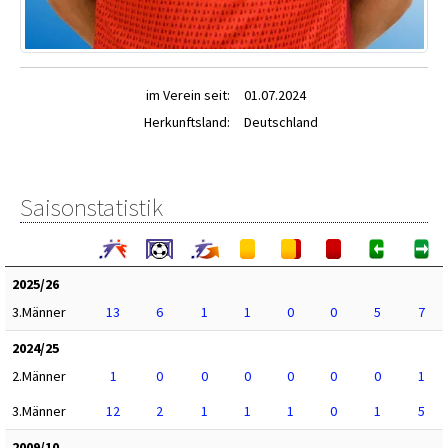
im Verein seit:
01.07.2024
Herkunftsland:
Deutschland
Saisonstatistik
2025/26
3.Männer
13
6
1
1
0
0
5
7
2024/25
2.Männer
1
0
0
0
0
0
0
1
3.Männer
12
2
1
1
1
0
1
5
2009/10