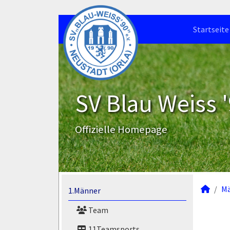
Startseite
SV Blau Weiss '
Offizielle Homepage
M
1.Männer
Team
11Teamsports