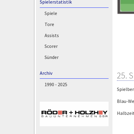
Spielerstatistik
Spiele
Tore
Assists
Scorer
Sünder
25. 
Archiv
1990 - 2025
Spielber
Blau-Wei
Halbzeit