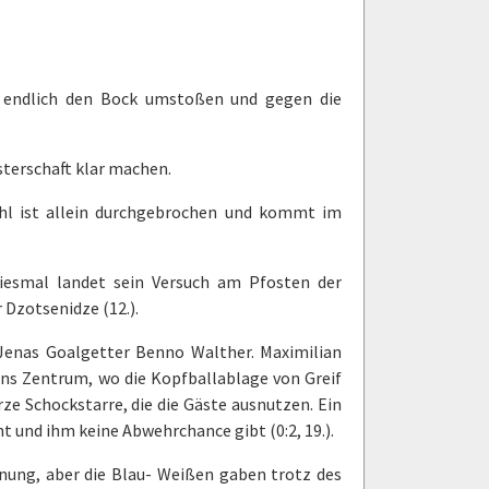
r endlich den Bock umstoßen und gegen die
sterschaft klar machen.
hl ist allein durchgebrochen und kommt im
diesmal landet sein Versuch am Pfosten der
 Dzotsenidze (12.).
Jenas Goalgetter Benno Walther. Maximilian
 ins Zentrum, wo die Kopfballablage von Greif
rze Schockstarre, die die Gäste ausnutzen. Ein
t und ihm keine Abwehrchance gibt (0:2, 19.).
gnung, aber die Blau- Weißen gaben trotz des