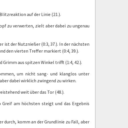
itzreaktion auf der Linie (21.).
pf zu verwerten, zielt aber dabei zu ungenau
 ist der Nutznießer (0:3, 37.). In der nächsten
nd den vierten Treffer markiert (0:4, 39.).
Grimm aus spitzen Winkel trifft (1:4, 42.).
nommen, um nicht sang- und klanglos unter
ber dabei wirklich zwingend zu wirken.
istehend weit über das Tor (48.).
o Greif am höchsten steigt und das Ergebnis
er durch, komm an der Grundlinie zu Fall, aber