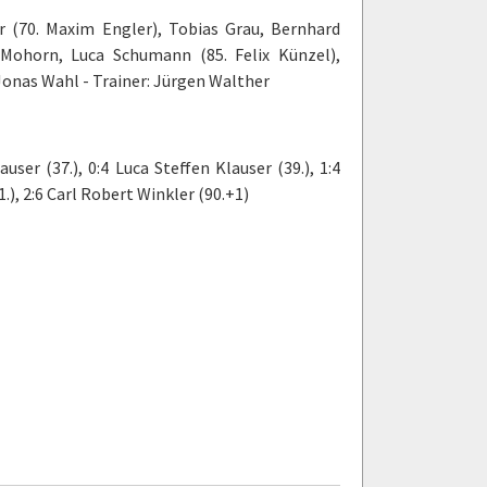
r (70. Maxim Engler), Tobias Grau, Bernhard
 Mohorn, Luca Schumann (85. Felix Künzel),
 Jonas Wahl - Trainer: Jürgen Walther
user (37.), 0:4 Luca Steffen Klauser (39.), 1:4
.), 2:6 Carl Robert Winkler (90.+1)