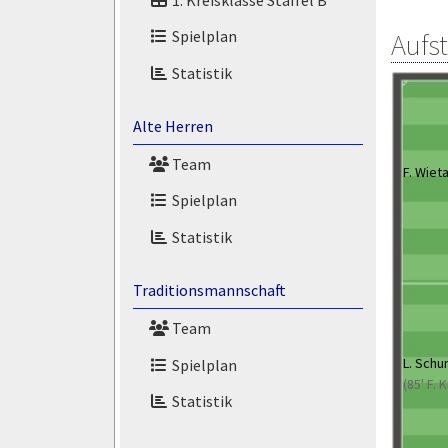
Spielplan
Aufs
Statistik
Alte Herren
Team
F. Wiet
Spielplan
Statistik
Traditionsmannschaft
Team
L. Sch
Spielplan
(85' F. 
Statistik